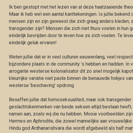
Ik ben gestopt met het lezen van al deze haatzaaiende theo
Maar ik heb wel een aantal kanttekeningen. Is jullie bekend da
mensen zijn en zijn geweest die zich graag anders kleden,
transgender zijn? Mensen die zich niet thuis voelen in hun 
eindelijk bevrijden door te leven hoe ze zich voelen. Te leve
eindelijk geluk ervaren!
Weten jullie dat er in veel culturen eeuwenlang, veel respect i
bijzondere plaats in de community ’s hebben en hadden. In
arrogante westerse kolonialisator dit zo snel mogelijk kap
kleurrijke variatie niet paste binnen de benauwde hokjes v
westerse ‘beschaving’ opdrong.
Beseffen jullie dat homoseksualiteit, maar ook transgender 
geslachtskenmerken van beide seksen altijd bestaan heeft, 
namen aan, zoals wij die nu hebben. Mooie voorbeelden zijn
Hermes en Aphrodite, die zowel mannelijke aan vrouwelijk
Hindu god Ardhanarishvara die wordt afgebeeld als half man