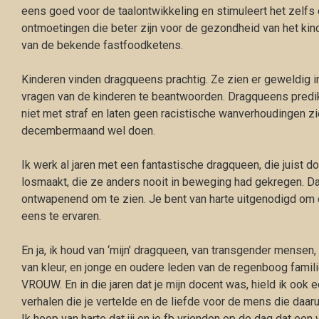
eens goed voor de taalontwikkeling en stimuleert het zelfs
ontmoetingen die beter zijn voor de gezondheid van het ki
van de bekende fastfoodketens.
Kinderen vinden dragqueens prachtig. Ze zien er geweldig in
vragen van de kinderen te beantwoorden. Dragqueens predi
niet met straf en laten geen racistische wanverhoudingen z
decembermaand wel doen.
Ik werk al jaren met een fantastische dragqueen, die juist do
losmaakt, die ze anders nooit in beweging had gekregen. Dat
ontwapenend om te zien. Je bent van harte uitgenodigd om
eens te ervaren.
En ja, ik houd van ‘mijn’ dragqueen, van transgender mensen
van kleur, en jonge en oudere leden van de regenboog famili
VROUW. En in die jaren dat je mijn docent was, hield ik ook
verhalen die je vertelde en de liefde voor de mens die daaru
Ik hoop van harte dat jij en je fb vrienden op de dag dat een v