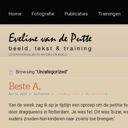
Home
Fotografie
Publicaties
Trainingen
LEVENSVERHALEN IN WOORD EN BEELD
Browsing "
Uncategorized
"
Beste A,
Apr 16, 2023 // by
Eveline
//
Uncategorized
//
No Comments
Van de week zag ik op je tijdlijn een oproep om de petitie
door dragqueens in Rotterdam. Je was fel. Dit was ‘bizar, wal
ouders zouden hun kinderen naar zoiets toe brengen.’