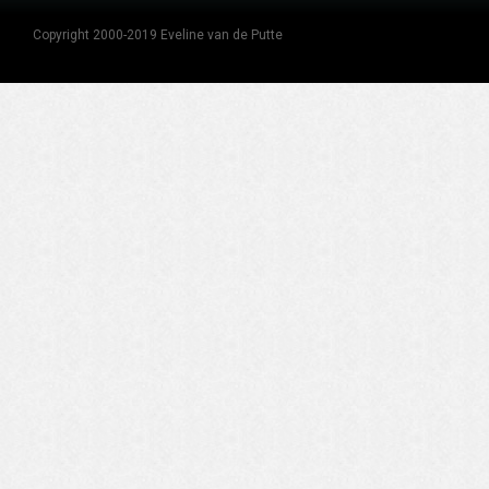
Copyright 2000-2019 Eveline van de Putte