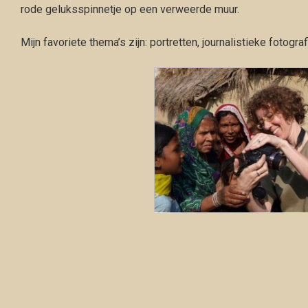
rode geluksspinnetje op een verweerde muur.
Mijn favoriete thema’s zijn: portretten, journalistieke fotograf